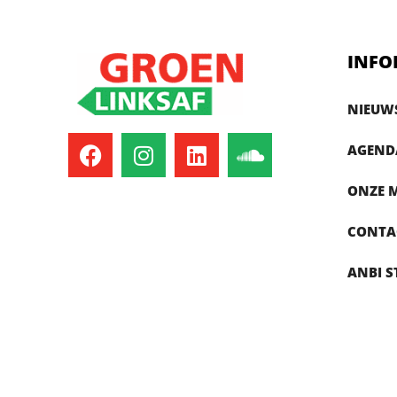
INFO
NIEUW
AGEND
ONZE 
CONTA
ANBI S