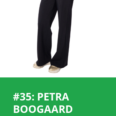
#35: PETRA
BOOGAARD