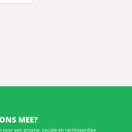
 ONS MEE?
in voor een groene, sociale en rechtvaardige