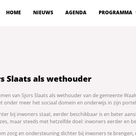
HOME
NIEUWS
AGENDA
PROGRAMMA
rs Slaats als wethouder
men van Sjors Slaats als wethouder van de gemeente Waalwi
onder meer het sociaal domein en onderwijs in zijn portefe
ter bij inwoners staat, eerder beschikbaar is en beter aansl
es, maar steeds met hetzelfde doel: inwoners eerder en be
 om zorg en ondersteuning dichter bij inwoners te brengen,