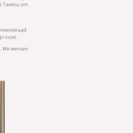
de Tavenu om
gemeenteraad
n inzet.
gd. We wensen