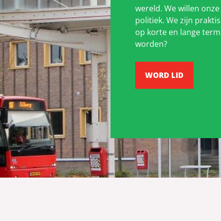
wereld. We willen onze
politiek. We zijn prakt
op korte en lange term
worden?
WORD LID