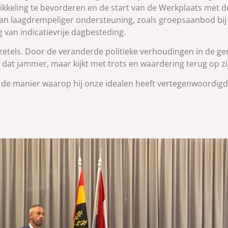
ikkeling te bevorderen en de start van de Werkplaats met 
 aan laagdrempeliger ondersteuning, zoals groepsaanbod bij
van indicatievrije dagbesteding.
 zetels. Door de veranderde politieke verhoudingen in de 
 dat jammer, maar kijkt met trots en waardering terug op zij
en de manier waarop hij onze idealen heeft vertegenwoordi