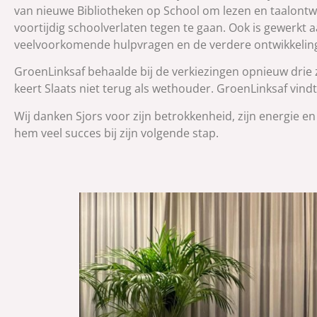
van nieuwe Bibliotheken op School om lezen en taalontw
voortijdig schoolverlaten tegen te gaan. Ook is gewerkt
veelvoorkomende hulpvragen en de verdere ontwikkeling 
GroenLinksaf behaalde bij de verkiezingen opnieuw drie
keert Slaats niet terug als wethouder. GroenLinksaf vindt
Wij danken Sjors voor zijn betrokkenheid, zijn energie 
hem veel succes bij zijn volgende stap.