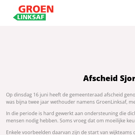
Afscheid Sjo
Op dinsdag 16 juni heeft de gemeenteraad afscheid geno
was bijna twee jaar wethouder namens GroenLinksaf, met 
In die periode is hard gewerkt aan ondersteuning die dich
mensen nodig hebben. Soms vroeg dat om moeilijke keuz
Enkele voorbeelden daarvan zijn de start van wijkteams