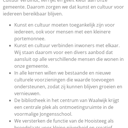
Cultuur verbindt, verrijkt en geeft kleur aan onze
gemeente. Daarom zorgen we dat kunst en cultuur voor
iedereen bereikbaar blijven.
Kunst en cultuur moeten toegankelijk zijn voor
iedereen, ook voor mensen met een kleinere
portemonnee.
Kunst en cultuur verbinden inwoners met elkaar.
Wij staan daarom voor een divers aanbod dat
aansluit op alle verschillende mensen die wonen in
onze gemeente.
In alle kernen willen we bestaande en nieuwe
culturele voorzieningen die waarde toevoegen
ondersteunen, zodat zij kunnen blijven groeien en
vernieuwen.
De bibliotheek in het centrum van Waalwijk krijgt
een centrale plek als ontmoetingsruimte in de
voormalige Jongensschool.
We versterken de functie van de Hooisteeg als
broedplaats voor kleine nijverheid en creatief