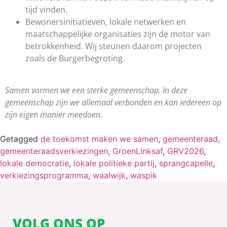
tijd vinden.
Bewonersinitiatieven, lokale netwerken en
maatschappelijke organisaties zijn de motor van
betrokkenheid. Wij steunen daarom projecten
zoals de Burgerbegroting.
Samen vormen we een sterke gemeenschap. In deze
gemeenschap zijn we allemaal verbonden en kan iedereen op
zijn eigen manier meedoen.
Getagged
de toekomst maken we samen
,
gemeenteraad
,
gemeenteraadsverkiezingen
,
GroenLinksaf
,
GRV2026
,
lokale democratie
,
lokale politieke partij
,
sprangcapelle
,
verkiezingsprogramma
,
waalwijk
,
waspik
VOLG ONS OP