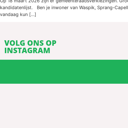
Op 18 maart 2026 zijn er gemeenteraadsverkiezingen. Gro
kandidatenlijst. Ben je inwoner van Waspik, Sprang-Capell
vandaag kun […]
VOLG ONS OP
INSTAGRAM