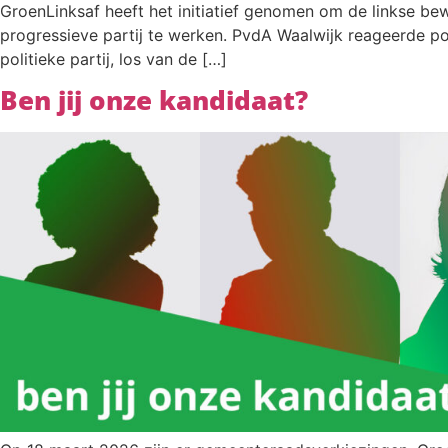
GroenLinksaf heeft het initiatief genomen om de linkse b
progressieve partij te werken. PvdA Waalwijk reageerde po
politieke partij, los van de […]
Ben jij onze kandidaat?