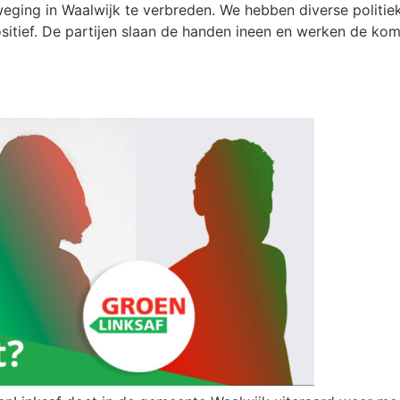
eweging in Waalwijk te verbreden. We hebben diverse polit
sitief. De partijen slaan de handen ineen en werken de ko