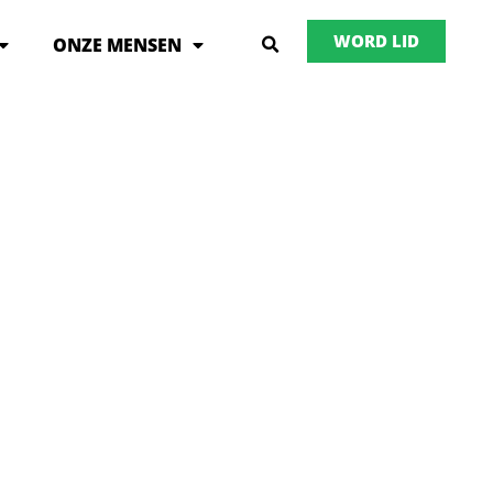
WORD LID
ONZE MENSEN