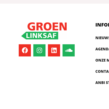
INFO
NIEUW
AGEND
ONZE 
CONTA
ANBI S