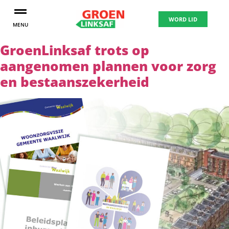
WORD LID
MENU
GroenLinksaf trots op
aangenomen plannen voor zorg
en bestaanszekerheid