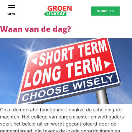
WORD LID
MENU
Waan van de dag?
Onze democratie functioneert dankzij de scheiding der
machten. Het college van burgemeester en wethouders
voert het beleid uit en wordt gecontroleerd door de
gemeenteraad, die tevens de lokale verordeningen en