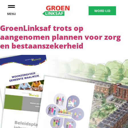
WORD LID
MENU
GroenLinksaf trots op
aangenomen plannen voor zorg
en bestaanszekerheid