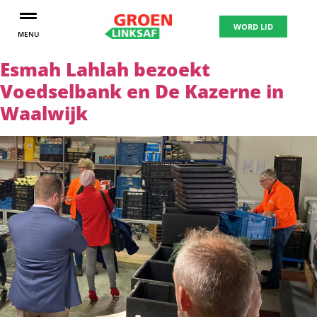
WORD LID
MENU
Esmah Lahlah bezoekt
Voedselbank en De Kazerne in
Waalwijk