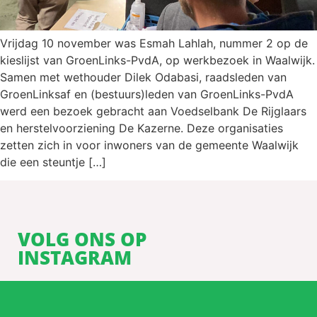
Vrijdag 10 november was Esmah Lahlah, nummer 2 op de
kieslijst van GroenLinks-PvdA, op werkbezoek in Waalwijk.
Samen met wethouder Dilek Odabasi, raadsleden van
GroenLinksaf en (bestuurs)leden van GroenLinks-PvdA
werd een bezoek gebracht aan Voedselbank De Rijglaars
en herstelvoorziening De Kazerne. Deze organisaties
zetten zich in voor inwoners van de gemeente Waalwijk
die een steuntje […]
VOLG ONS OP
INSTAGRAM