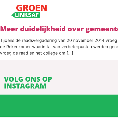
Meer duidelijkheid over gemeent
Tijdens de raadsvergadering van 20 november 2014 vroeg d
de Rekenkamer waarin tal van verbeterpunten werden geno
vroeg de raad en het college om […]
VOLG ONS OP
INSTAGRAM