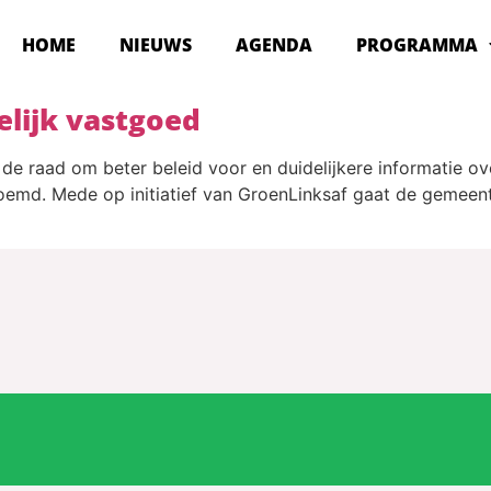
HOME
NIEUWS
AGENDA
PROGRAMMA
elijk vastgoed
e raad om beter beleid voor en duidelijkere informatie ov
emd. Mede op initiatief van GroenLinksaf gaat de gemeen