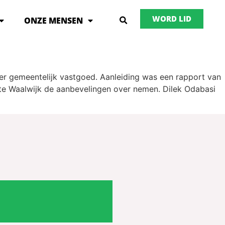
WORD LID
ONZE MENSEN
er gemeentelijk vastgoed. Aanleiding was een rapport van
te Waalwijk de aanbevelingen over nemen. Dilek Odabasi