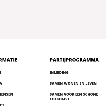
RMATIE
PARTIJPROGRAMMA
S
INLEIDING
A
SAMEN WONEN EN LEVEN
MENSEN
SAMEN VOOR EEN SCHONE
TOEKOMST
CT