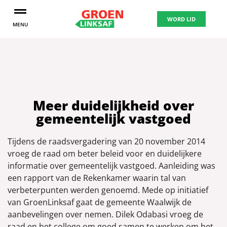
WORD LID
MENU
Meer duidelijkheid over
gemeentelijk vastgoed
Tijdens de raadsvergadering van 20 november 2014
vroeg de raad om beter beleid voor en duidelijkere
informatie over gemeentelijk vastgoed. Aanleiding was
een rapport van de Rekenkamer waarin tal van
verbeterpunten werden genoemd. Mede op initiatief
van GroenLinksaf gaat de gemeente Waalwijk de
aanbevelingen over nemen. Dilek Odabasi vroeg de
raad en het college om goed samen te werken om het