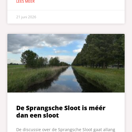
LEES MEER
21 juni 2026
De Sprangsche Sloot is méér
dan een sloot
De discussie over de Sprangsche Sloot gaat allang