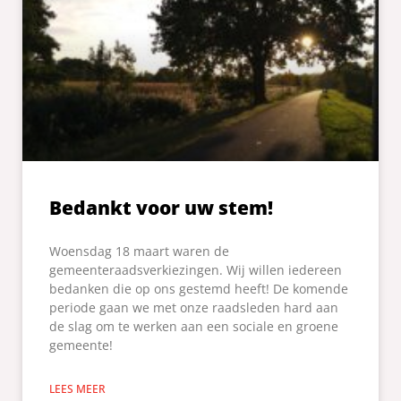
Bedankt voor uw stem!
Woensdag 18 maart waren de
gemeenteraadsverkiezingen. Wij willen iedereen
bedanken die op ons gestemd heeft! De komende
periode gaan we met onze raadsleden hard aan
de slag om te werken aan een sociale en groene
gemeente!
LEES MEER