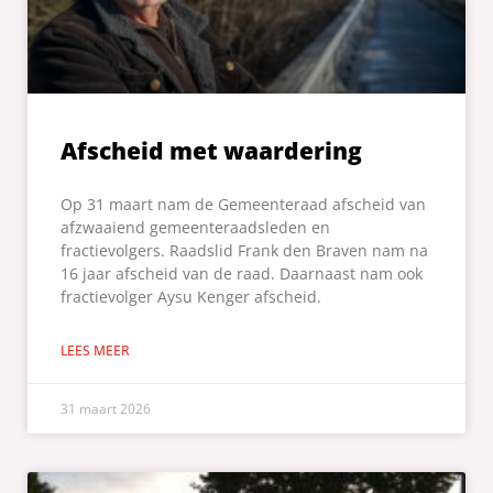
Afscheid met waardering
Op 31 maart nam de Gemeenteraad afscheid van
afzwaaiend gemeenteraadsleden en
fractievolgers. Raadslid Frank den Braven nam na
16 jaar afscheid van de raad. Daarnaast nam ook
fractievolger Aysu Kenger afscheid.
LEES MEER
31 maart 2026