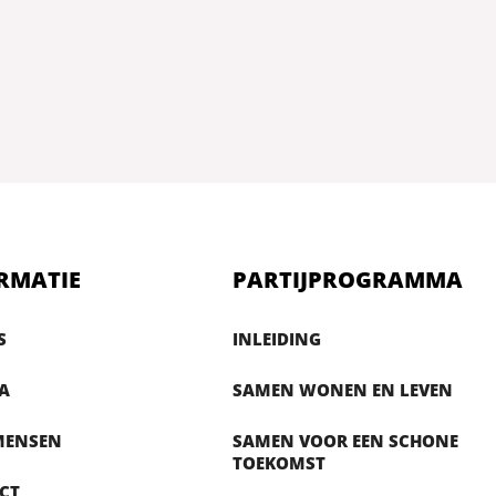
RMATIE
PARTIJPROGRAMMA
S
INLEIDING
A
SAMEN WONEN EN LEVEN
MENSEN
SAMEN VOOR EEN SCHONE
TOEKOMST
CT