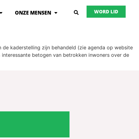
WORD LID
ONZE MENSEN
 de kaderstelling zijn behandeld (zie agenda op website
n interessante betogen van betrokken inwoners over de