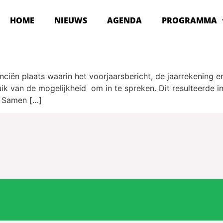
HOME
NIEUWS
AGENDA
PROGRAMMA
iën plaats waarin het voorjaarsbericht, de jaarrekening en
k van de mogelijkheid om in te spreken. Dit resulteerde i
j, Samen […]