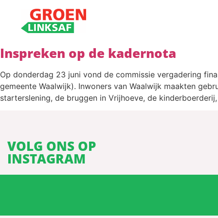
Inspreken op de kadernota
Op donderdag 23 juni vond de commissie vergadering financ
gemeente Waalwijk). Inwoners van Waalwijk maakten gebrui
starterslening, de bruggen in Vrijhoeve, de kinderboerderi
VOLG ONS OP
INSTAGRAM