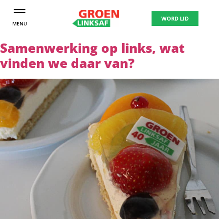
WORD LID
MENU
Samenwerking op links, wat
vinden we daar van?