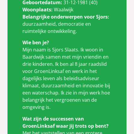
Geboortedatum:
31-12-1981 (40)
Woonplaats:
Waalwijk
Belangrijke onderwerpen voor Sjors:
duurzaamheid, democratie en
ruimtelijke ontwikkeling.
Wie ben je?
Mijn naam is Sjors Slaats. Ik woon in
Baardwijk samen met mijn vriendin en
drie kinderen. Ik ben al 8 jaar raadslid
voor GroenLinksaf en werk in het
dagelijks leven als beleidsadviseur
klimaat, duurzaamheid en innovatie bij
een waterschap. Ik zie in mijn werk hoe
belangrijk het vergroenen van de
omgeving is.
Wat zijn de successen van
GroenLinksaf waar jij trots op bent?
Met het vaststellen van een grotere