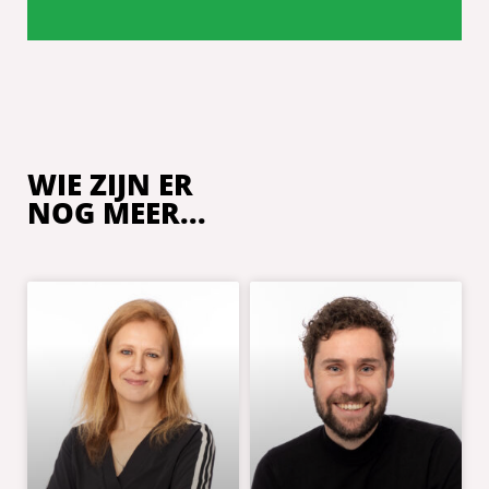
WIE ZIJN ER
NOG MEER...