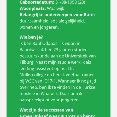
Geboortedatum:
31-08-1998 (23)
Woonplaats:
Waalwijk
Belangrijke onderwerpen voor Rauf:
duurzaamheid, sociale gelijkheid,
wonen en jongeren.
Wie ben je?
Ik ben Rauf Odabasi. Ik woon in
Baardwijk, ik ben 23 jaar en studeer
bestuurskunde aan de Universiteit van
Tilburg. Naast mijn studie werk ik als
leerling-assistent op het Dr.
Mollercollege en ben ik voetbaltrainer
bij WSC van JO17-1. Wanneer ik nog tijd
over heb, ben ik te vinden in de Turkse
moskee in Waalwijk. Daar ben ik
aanspreekpunt voor jongeren.
Wat zijn de successen van
GroenLinksaf waar jij trots op bent?