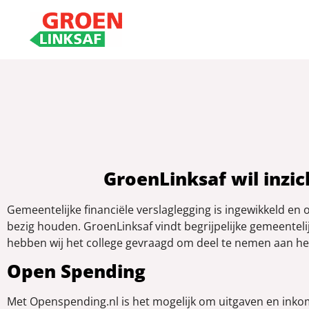
GroenLinksaf wil inzic
Gemeentelijke financiële verslaglegging is ingewikkeld en
bezig houden. GroenLinksaf vindt begrijpelijke gemeentel
hebben wij het college gevraagd om deel te nemen aan h
Open Spending
Met Openspending.nl is het mogelijk om uitgaven en inkoms