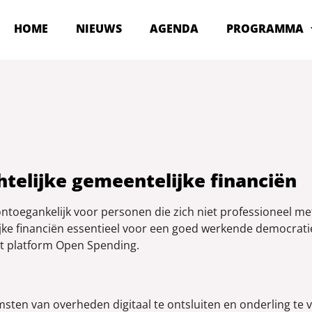
HOME
NIEUWS
AGENDA
PROGRAMMA
htelijke gemeentelijke financiën
 ontoegankelijk voor personen die zich niet professioneel m
ijke financiën essentieel voor een goed werkende democrat
et platform Open Spending.
ten van overheden digitaal te ontsluiten en onderling te ve