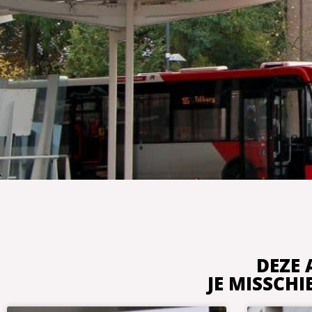
DEZE 
JE MISSCH