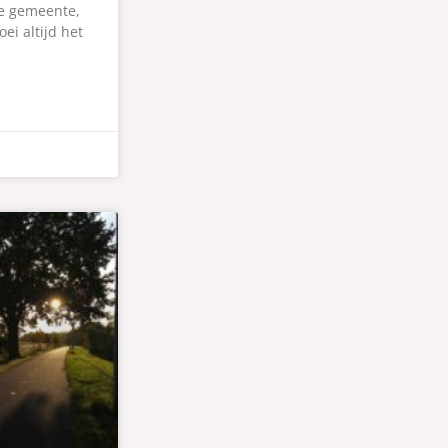
e gemeente,
ei altijd het