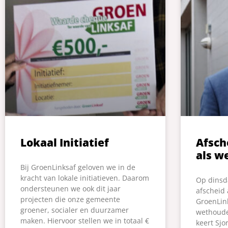
Lokaal Initiatief
Afsch
als w
Bij GroenLinksaf geloven we in de
kracht van lokale initiatieven. Daarom
Op dinsda
ondersteunen we ook dit jaar
afscheid
projecten die onze gemeente
GroenLink
groener, socialer en duurzamer
wethoude
maken. Hiervoor stellen we in totaal €
keert Sjo