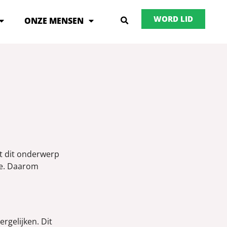
WORD LID
ONZE MENSEN
et dit onderwerp
ie. Daarom
rgelijken. Dit