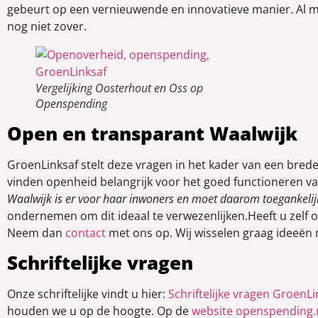
gebeurt op een vernieuwende en innovatieve manier. Al m
nog niet zover.
Vergelijking Oosterhout en Oss op
Openspending
Open en transparant Waalwijk
GroenLinksaf stelt deze vragen in het kader van een bred
vinden openheid belangrijk voor het goed functioneren v
Waalwijk is er voor haar inwoners en moet daarom toegankelijk
ondernemen om dit ideaal te verwezenlijken.Heeft u zel
Neem dan
contact
met ons op. Wij wisselen graag ideeën m
Schriftelijke vragen
Onze schriftelijke vindt u hier:
Schriftelijke vragen GroenL
houden we u op de hoogte. Op de
website openspending.