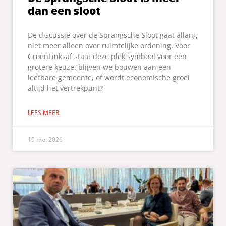
dan een sloot
De discussie over de Sprangsche Sloot gaat allang
niet meer alleen over ruimtelijke ordening. Voor
GroenLinksaf staat deze plek symbool voor een
grotere keuze: blijven we bouwen aan een
leefbare gemeente, of wordt economische groei
altijd het vertrekpunt?
LEES MEER
19 mei 2026