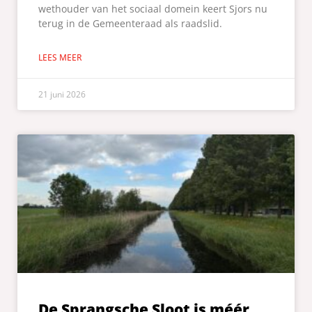
wethouder van het sociaal domein keert Sjors nu
terug in de Gemeenteraad als raadslid.
LEES MEER
21 juni 2026
De Sprangsche Sloot is méér