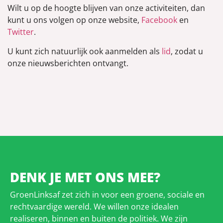
Wilt u op de hoogte blijven van onze activiteiten, dan
kunt u ons volgen op onze website,
Facebook
en
Twitter
.
U kunt zich natuurlijk ook aanmelden als
lid
, zodat u
onze nieuwsberichten ontvangt.
DENK JE MET ONS MEE?
GroenLinksaf zet zich in voor een groene, sociale en
rechtvaardige wereld. We willen onze idealen
realiseren, binnen en buiten de politiek. We zijn