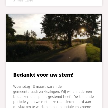
31 maart 2026
Bedankt voor uw stem!
Woensdag 18 maart waren de
gemeenteraadsverkiezingen. Wij willen iedereen
bedanken die op ons gestemd heeft! De komende
periode gaan we met onze raadsleden hard aan
de slag om te werken aan een sociale en groene