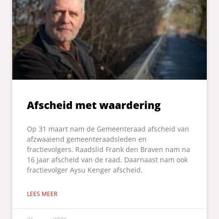
Afscheid met waardering
Op 31 maart nam de Gemeenteraad afscheid van
afzwaaiend gemeenteraadsleden en
fractievolgers. Raadslid Frank den Braven nam na
16 jaar afscheid van de raad. Daarnaast nam ook
fractievolger Aysu Kenger afscheid.
LEES MEER