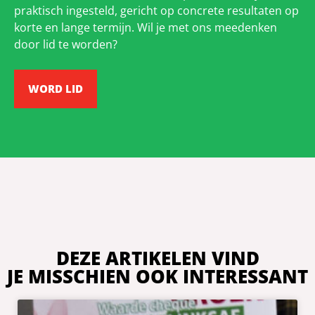
praktisch ingesteld, gericht op concrete resultaten op
korte en lange termijn. Wil je met ons meedenken
door lid te worden?
WORD LID
DEZE ARTIKELEN VIND
JE MISSCHIEN OOK INTERESSANT