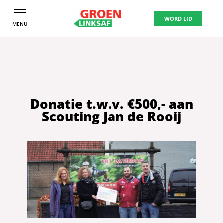
WORD LID
MENU
Donatie t.w.v. €500,- aan
Scouting Jan de Rooij