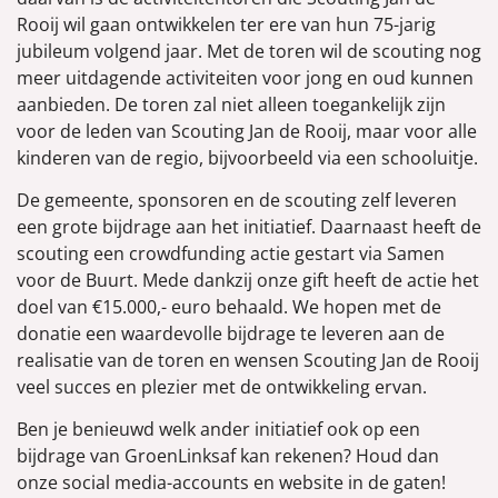
Rooij wil gaan ontwikkelen ter ere van hun 75-jarig
jubileum volgend jaar. Met de toren wil de scouting nog
meer uitdagende activiteiten voor jong en oud kunnen
aanbieden. De toren zal niet alleen toegankelijk zijn
voor de leden van Scouting Jan de Rooij, maar voor alle
kinderen van de regio, bijvoorbeeld via een schooluitje.
De gemeente, sponsoren en de scouting zelf leveren
een grote bijdrage aan het initiatief. Daarnaast heeft de
scouting een crowdfunding actie gestart via Samen
voor de Buurt. Mede dankzij onze gift heeft de actie het
doel van €15.000,- euro behaald. We hopen met de
donatie een waardevolle bijdrage te leveren aan de
realisatie van de toren en wensen Scouting Jan de Rooij
veel succes en plezier met de ontwikkeling ervan.
Ben je benieuwd welk ander initiatief ook op een
bijdrage van GroenLinksaf kan rekenen? Houd dan
onze social media-accounts en website in de gaten!