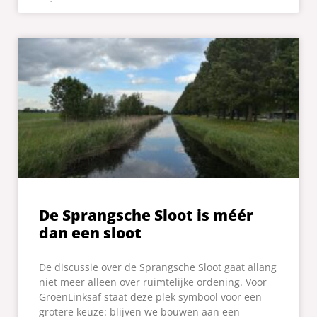
De Sprangsche Sloot is méér
dan een sloot
De discussie over de Sprangsche Sloot gaat allang
niet meer alleen over ruimtelijke ordening. Voor
GroenLinksaf staat deze plek symbool voor een
grotere keuze: blijven we bouwen aan een