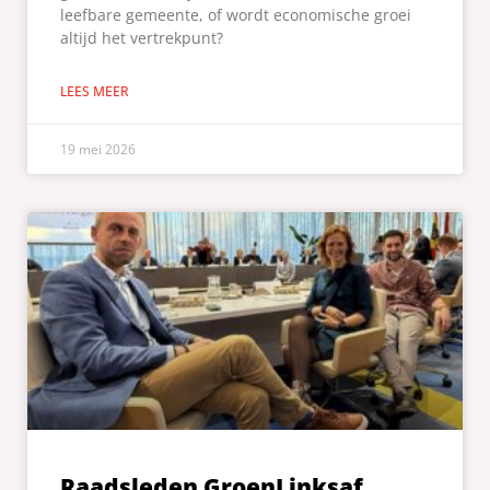
leefbare gemeente, of wordt economische groei
altijd het vertrekpunt?
LEES MEER
19 mei 2026
Raadsleden GroenLinksaf