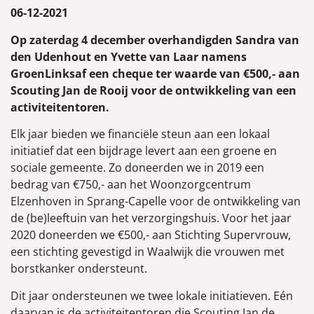
06-12-2021
Op zaterdag 4 december overhandigden
Sandra van
den Udenhout en Yvette van Laar namens
GroenLinksaf een cheque ter waarde van €500,- aan
Scouting Jan de Rooij voor de ontwikkeling van een
activiteitentoren.
Elk jaar bieden we financiële steun aan een lokaal
initiatief dat een bijdrage levert aan een groene en
sociale gemeente. Zo doneerden we in 2019 een
bedrag van €750,- aan het Woonzorgcentrum
Elzenhoven in Sprang-Capelle voor de ontwikkeling van
de (be)leeftuin van het verzorgingshuis. Voor het jaar
2020 doneerden we €500,- aan Stichting Supervrouw,
een stichting gevestigd in Waalwijk die vrouwen met
borstkanker ondersteunt.
Dit jaar ondersteunen we twee lokale initiatieven. Eén
daarvan is de activiteitentoren die Scouting Jan de