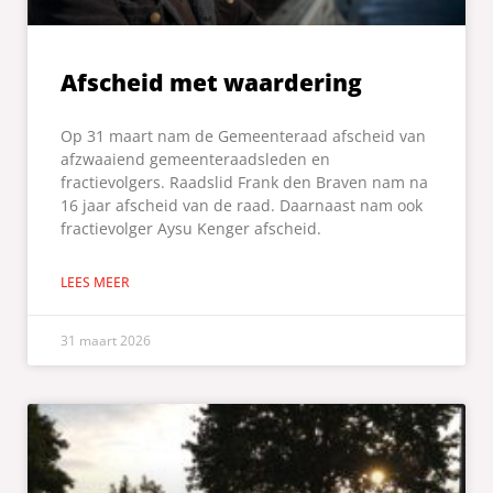
Afscheid met waardering
Op 31 maart nam de Gemeenteraad afscheid van
afzwaaiend gemeenteraadsleden en
fractievolgers. Raadslid Frank den Braven nam na
16 jaar afscheid van de raad. Daarnaast nam ook
fractievolger Aysu Kenger afscheid.
LEES MEER
31 maart 2026