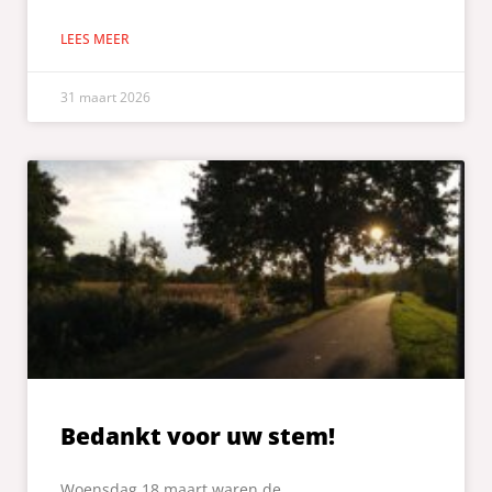
LEES MEER
31 maart 2026
Bedankt voor uw stem!
Woensdag 18 maart waren de