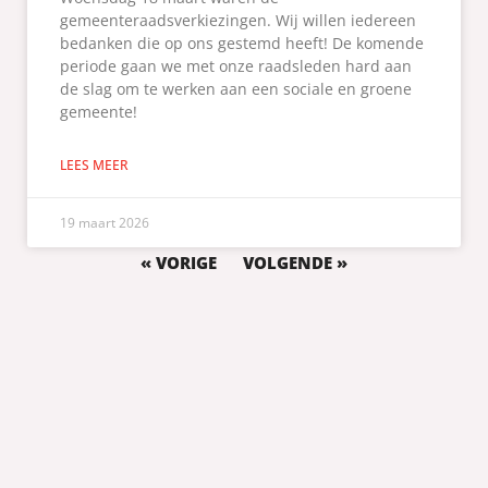
gemeenteraadsverkiezingen. Wij willen iedereen
bedanken die op ons gestemd heeft! De komende
periode gaan we met onze raadsleden hard aan
de slag om te werken aan een sociale en groene
gemeente!
LEES MEER
19 maart 2026
« VORIGE
VOLGENDE »