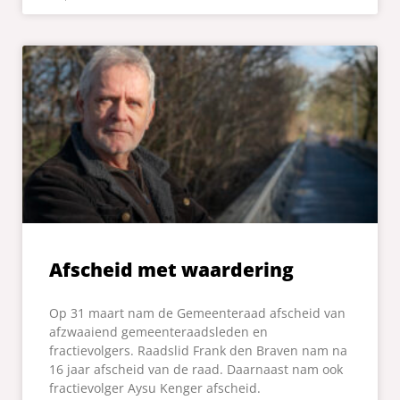
Afscheid met waardering
Op 31 maart nam de Gemeenteraad afscheid van
afzwaaiend gemeenteraadsleden en
fractievolgers. Raadslid Frank den Braven nam na
16 jaar afscheid van de raad. Daarnaast nam ook
fractievolger Aysu Kenger afscheid.