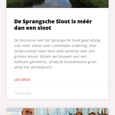
De Sprangsche Sloot is méér
dan een sloot
De discussie over de Sprangsche Sloot gaat allang
niet meer alleen over ruimtelijke ordening. Voor
GroenLinksaf staat deze plek symbool voor een
grotere keuze: blijven we bouwen aan een
leefbare gemeente, of wordt economische groei
altijd het vertrekpunt?
LEES MEER
19 mei 2026