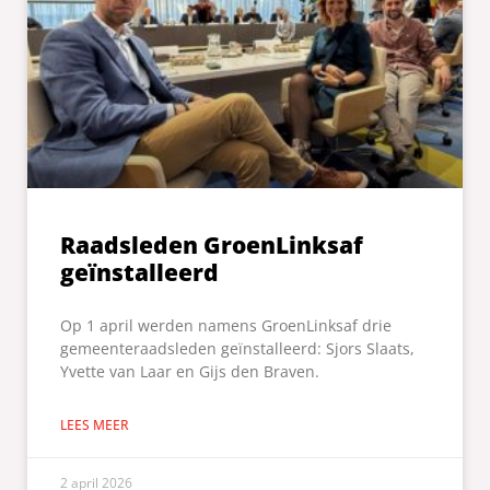
Raadsleden GroenLinksaf
geïnstalleerd
Op 1 april werden namens GroenLinksaf drie
gemeenteraadsleden geïnstalleerd: Sjors Slaats,
Yvette van Laar en Gijs den Braven.
LEES MEER
2 april 2026