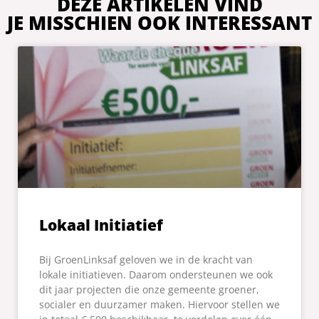
DEZE ARTIKELEN VIND
JE MISSCHIEN OOK INTERESSANT
Lokaal Initiatief
Bij GroenLinksaf geloven we in de kracht van
lokale initiatieven. Daarom ondersteunen we ook
dit jaar projecten die onze gemeente groener,
socialer en duurzamer maken. Hiervoor stellen we