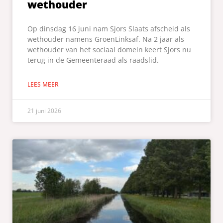
wethouder
Op dinsdag 16 juni nam Sjors Slaats afscheid als
wethouder namens GroenLinksaf. Na 2 jaar als
wethouder van het sociaal domein keert Sjors nu
terug in de Gemeenteraad als raadslid.
LEES MEER
21 juni 2026