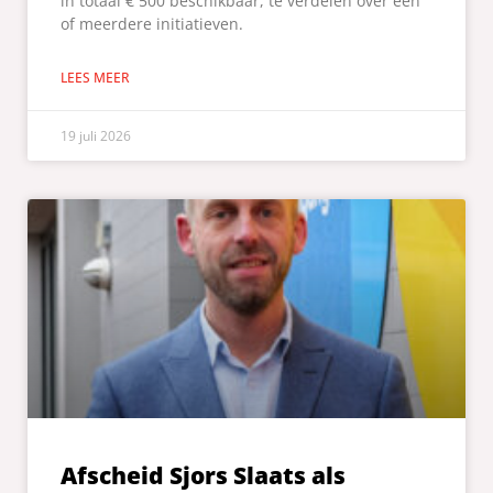
in totaal € 500 beschikbaar, te verdelen over één
of meerdere initiatieven.
LEES MEER
19 juli 2026
Afscheid Sjors Slaats als