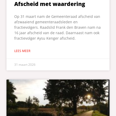
Afscheid met waardering
Op 31 maart nam de Gemeenteraad afscheid van
afzwaaiend gemeenteraadsleden en
fractievolgers. Raadslid Frank den Braven nam na
16 jaar afscheid van de raad. Daarnaast nam ook
fractievolger Aysu Kenger afscheid.
LEES MEER
31 maart 2026