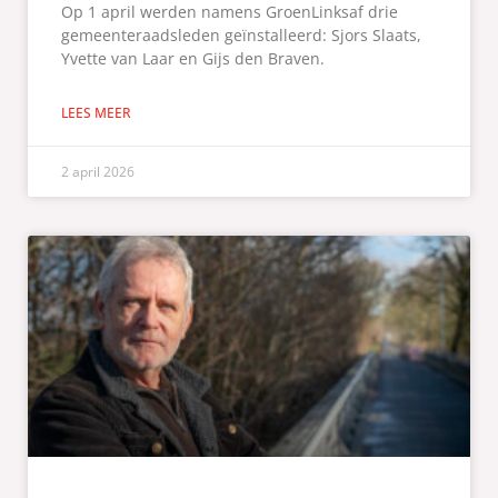
Op 1 april werden namens GroenLinksaf drie
gemeenteraadsleden geïnstalleerd: Sjors Slaats,
Yvette van Laar en Gijs den Braven.
LEES MEER
2 april 2026