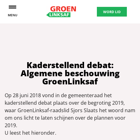
WORD LID
MENU
Kaderstellend debat:
Algemene beschouwing
GroenLinksaf
Op 28 juni 2018 vond in de gemeenteraad het
kaderstellend debat plaats over de begroting 2019,
waar GroenLinksaf-raadslid Sjors Slaats het woord nam
om ons licht te laten schijnen over de plannen voor
2019.
U leest het hieronder.