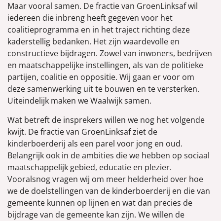
Maar vooral samen. De fractie van GroenLinksaf wil
iedereen die inbreng heeft gegeven voor het
coalitieprogramma en in het traject richting deze
kaderstellig bedanken. Het zijn waardevolle en
constructieve bijdragen. Zowel van inwoners, bedrijven
en maatschappelijke instellingen, als van de politieke
partijen, coalitie en oppositie. Wij gaan er voor om
deze samenwerking uit te bouwen en te versterken.
Uiteindelijk maken we Waalwijk samen.
Wat betreft de insprekers willen we nog het volgende
kwijt. De fractie van GroenLinksaf ziet de
kinderboerderij als een parel voor jong en oud.
Belangrijk ook in de ambities die we hebben op sociaal
maatschappelijk gebied, educatie en plezier.
Vooralsnog vragen wij om meer helderheid over hoe
we de doelstellingen van de kinderboerderij en die van
gemeente kunnen op lijnen en wat dan precies de
bijdrage van de gemeente kan zijn. We willen de