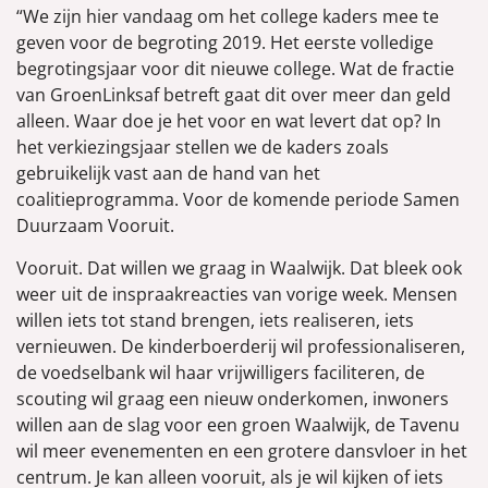
“We zijn hier vandaag om het college kaders mee te
geven voor de begroting 2019. Het eerste volledige
begrotingsjaar voor dit nieuwe college. Wat de fractie
van GroenLinksaf betreft gaat dit over meer dan geld
alleen. Waar doe je het voor en wat levert dat op? In
het verkiezingsjaar stellen we de kaders zoals
gebruikelijk vast aan de hand van het
coalitieprogramma. Voor de komende periode Samen
Duurzaam Vooruit.
Vooruit. Dat willen we graag in Waalwijk. Dat bleek ook
weer uit de inspraakreacties van vorige week. Mensen
willen iets tot stand brengen, iets realiseren, iets
vernieuwen. De kinderboerderij wil professionaliseren,
de voedselbank wil haar vrijwilligers faciliteren, de
scouting wil graag een nieuw onderkomen, inwoners
willen aan de slag voor een groen Waalwijk, de Tavenu
wil meer evenementen en een grotere dansvloer in het
centrum. Je kan alleen vooruit, als je wil kijken of iets