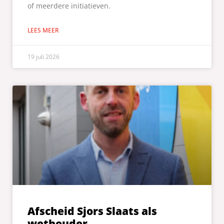
of meerdere initiatieven.
LEES MEER
19 juli 2026
Afscheid Sjors Slaats als
wethouder