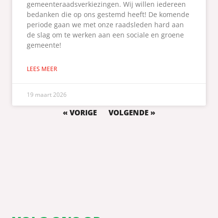
gemeenteraadsverkiezingen. Wij willen iedereen
bedanken die op ons gestemd heeft! De komende
periode gaan we met onze raadsleden hard aan
de slag om te werken aan een sociale en groene
gemeente!
LEES MEER
19 maart 2026
« VORIGE
VOLGENDE »