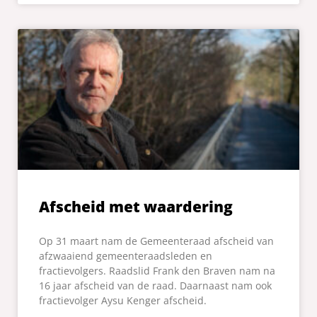
Afscheid met waardering
Op 31 maart nam de Gemeenteraad afscheid van
afzwaaiend gemeenteraadsleden en
fractievolgers. Raadslid Frank den Braven nam na
16 jaar afscheid van de raad. Daarnaast nam ook
fractievolger Aysu Kenger afscheid.