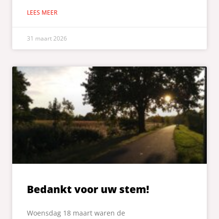
LEES MEER
31 maart 2026
Bedankt voor uw stem!
Woensdag 18 maart waren de