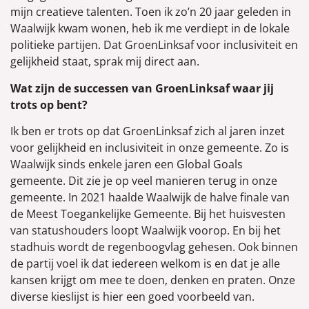
mijn creatieve talenten. Toen ik zo’n 20 jaar geleden in
Waalwijk kwam wonen, heb ik me verdiept in de lokale
politieke partijen. Dat GroenLinksaf voor inclusiviteit en
gelijkheid staat, sprak mij direct aan.
Wat zijn de successen van GroenLinksaf waar jij
trots op bent?
Ik ben er trots op dat GroenLinksaf zich al jaren inzet
voor gelijkheid en inclusiviteit in onze gemeente. Zo is
Waalwijk sinds enkele jaren een Global Goals
gemeente. Dit zie je op veel manieren terug in onze
gemeente. In 2021 haalde Waalwijk de halve finale van
de Meest Toegankelijke Gemeente. Bij het huisvesten
van statushouders loopt Waalwijk voorop. En bij het
stadhuis wordt de regenboogvlag gehesen. Ook binnen
de partij voel ik dat iedereen welkom is en dat je alle
kansen krijgt om mee te doen, denken en praten. Onze
diverse kieslijst is hier een goed voorbeeld van.