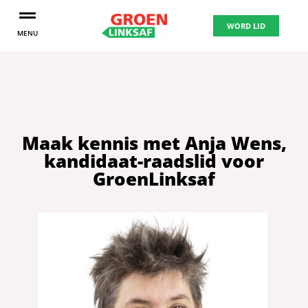
WORD LID
MENU
Maak kennis met Anja Wens,
kandidaat-raadslid voor
GroenLinksaf