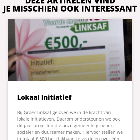
DEZE ARTIKELEN VIND
JE MISSCHIEN OOK INTERESSANT
Lokaal Initiatief
Bij GroenLinksaf geloven we in de kracht van
lokale initiatieven. Daarom ondersteunen we ook
dit jaar projecten die onze gemeente groener,
socialer en duurzamer maken. Hiervoor stellen we
in totaal € 500 beschikbaar, te verdelen over één