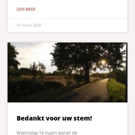
LEES MEER
31 maart 2026
Bedankt voor uw stem!
Woensdag 18 maart waren de