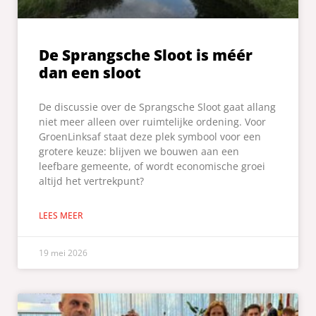
De Sprangsche Sloot is méér
dan een sloot
De discussie over de Sprangsche Sloot gaat allang
niet meer alleen over ruimtelijke ordening. Voor
GroenLinksaf staat deze plek symbool voor een
grotere keuze: blijven we bouwen aan een
leefbare gemeente, of wordt economische groei
altijd het vertrekpunt?
LEES MEER
19 mei 2026