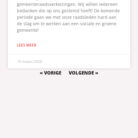
gemeenteraadsverkiezingen. Wij willen iedereen
bedanken die op ons gestemd heeft! De komende
periode gaan we met onze raadsleden hard aan
de slag om te werken aan een sociale en groene
gemeente!
LEES MEER
19 maart 2026
« VORIGE
VOLGENDE »