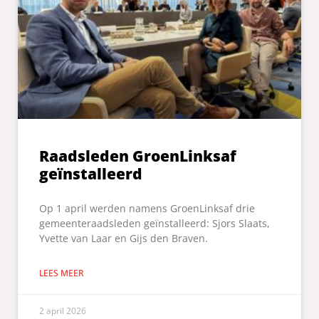
Raadsleden GroenLinksaf
geïnstalleerd
Op 1 april werden namens GroenLinksaf drie
gemeenteraadsleden geïnstalleerd: Sjors Slaats,
Yvette van Laar en Gijs den Braven.
LEES MEER
2 april 2026