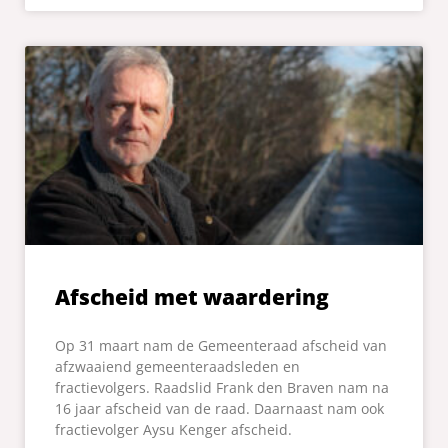
Afscheid met waardering
Op 31 maart nam de Gemeenteraad afscheid van
afzwaaiend gemeenteraadsleden en
fractievolgers. Raadslid Frank den Braven nam na
16 jaar afscheid van de raad. Daarnaast nam ook
fractievolger Aysu Kenger afscheid.