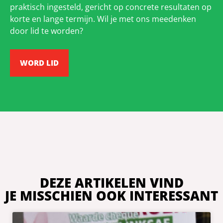
praktisch ingesteld, gericht op concrete resultaten op
korte en lange termijn. Wil je met ons meedenken
door lid te worden?
WORD LID
DEZE ARTIKELEN VIND
JE MISSCHIEN OOK INTERESSANT