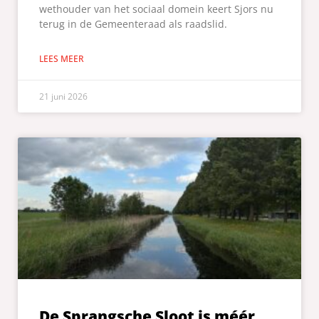
wethouder van het sociaal domein keert Sjors nu
terug in de Gemeenteraad als raadslid.
LEES MEER
21 juni 2026
De Sprangsche Sloot is méér