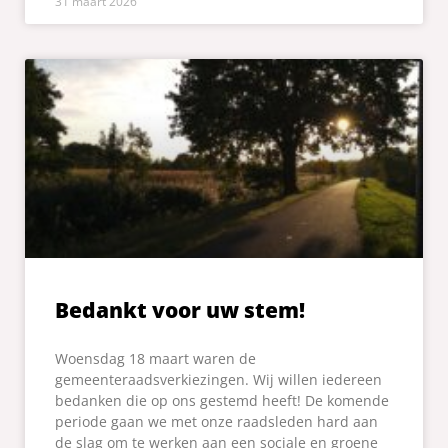
31 maart 2026
Bedankt voor uw stem!
Woensdag 18 maart waren de
gemeenteraadsverkiezingen. Wij willen iedereen
bedanken die op ons gestemd heeft! De komende
periode gaan we met onze raadsleden hard aan
de slag om te werken aan een sociale en groene