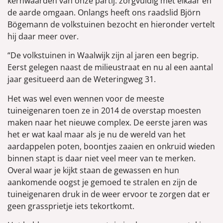
kernwaarden van onze partij: zorgvuldig met elkaar en
de aarde omgaan. Onlangs heeft ons raadslid Björn
Bögemann de volkstuinen bezocht en hieronder vertelt
hij daar meer over.
“De volkstuinen in Waalwijk zijn al jaren een begrip.
Eerst gelegen naast de milieustraat en nu al een aantal
jaar gesitueerd aan de Weteringweg 31.
Het was wel even wennen voor de meeste
tuineigenaren toen ze in 2014 de overstap moesten
maken naar het nieuwe complex. De eerste jaren was
het er wat kaal maar als je nu de wereld van het
aardappelen poten, boontjes zaaien en onkruid wieden
binnen stapt is daar niet veel meer van te merken.
Overal waar je kijkt staan de gewassen en hun
aankomende oogst je gemoed te stralen en zijn de
tuineigenaren druk in de weer ervoor te zorgen dat er
geen grassprietje iets tekortkomt.