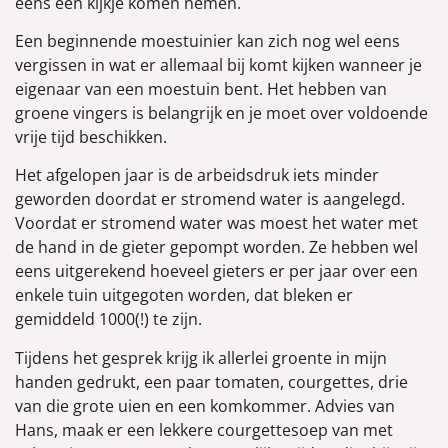
eens een kijkje komen nemen.
Een beginnende moestuinier kan zich nog wel eens
vergissen in wat er allemaal bij komt kijken wanneer je
eigenaar van een moestuin bent. Het hebben van
groene vingers is belangrijk en je moet over voldoende
vrije tijd beschikken.
Het afgelopen jaar is de arbeidsdruk iets minder
geworden doordat er stromend water is aangelegd.
Voordat er stromend water was moest het water met
de hand in de gieter gepompt worden. Ze hebben wel
eens uitgerekend hoeveel gieters er per jaar over een
enkele tuin uitgegoten worden, dat bleken er
gemiddeld 1000(!) te zijn.
Tijdens het gesprek krijg ik allerlei groente in mijn
handen gedrukt, een paar tomaten, courgettes, drie
van die grote uien en een komkommer. Advies van
Hans, maak er een lekkere courgettesoep van met