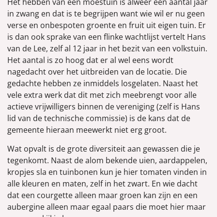
Het hebben van een moestuin is alweer een aantal jaar
in zwang en dat is te begrijpen want wie wil er nu geen
verse en onbespoten groente en fruit uit eigen tuin. Er
is dan ook sprake van een flinke wachtlijst vertelt Hans
van de Lee, zelf al 12 jaar in het bezit van een volkstuin.
Het aantal is zo hoog dat er al wel eens wordt
nagedacht over het uitbreiden van de locatie. Die
gedachte hebben ze inmiddels losgelaten. Naast het
vele extra werk dat dit met zich meebrengt voor alle
actieve vrijwilligers binnen de vereniging (zelf is Hans
lid van de technische commissie) is de kans dat de
gemeente hieraan meewerkt niet erg groot.
Wat opvalt is de grote diversiteit aan gewassen die je
tegenkomt. Naast de alom bekende uien, aardappelen,
kropjes sla en tuinbonen kun je hier tomaten vinden in
alle kleuren en maten, zelf in het zwart. En wie dacht
dat een courgette alleen maar groen kan zijn en een
aubergine alleen maar egaal paars die moet hier maar