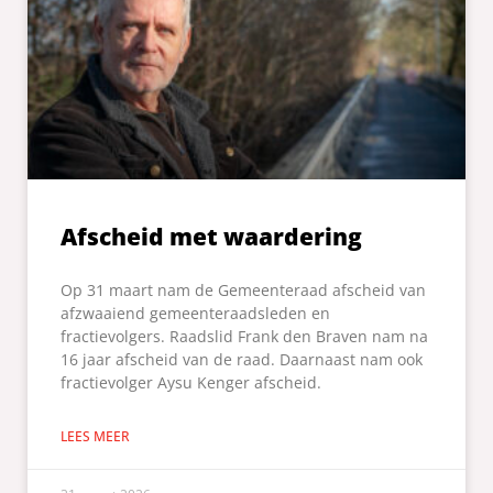
Afscheid met waardering
Op 31 maart nam de Gemeenteraad afscheid van
afzwaaiend gemeenteraadsleden en
fractievolgers. Raadslid Frank den Braven nam na
16 jaar afscheid van de raad. Daarnaast nam ook
fractievolger Aysu Kenger afscheid.
LEES MEER