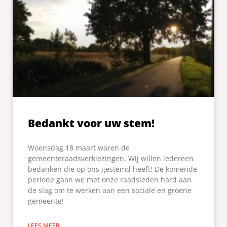
Bedankt voor uw stem!
Woensdag 18 maart waren de
gemeenteraadsverkiezingen. Wij willen iedereen
bedanken die op ons gestemd heeft! De komende
periode gaan we met onze raadsleden hard aan
de slag om te werken aan een sociale en groene
gemeente!
LEES MEER