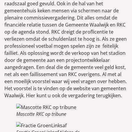
raadszaal goed gevuld. Ook in de hal van het
gemeentehuis keken mensen via schermen naar de
plenaire commissievergadering. Dit alles omdat de
financiële relatie tussen de Gemeente Waalwijk en RKC
op de agenda stond. RKC dreigt de proflicentie te
verliezen omdat de schuldenlast te hoog is. Als ze geen
professioneel voetbal mogen spelen zijn ze feitelijk
failliet. Als oplossing wordt de verkoop van het stadion
door de gemeente aan een projectontwikkelaar
aangedragen. Een deal die de gemeente veel geld kost,
net als een faillissement van RKC overigens. Al met al
een moeilijk voorstel waar wij veel vragen over hebben.
Het voorstel is te vinden op de website van gemeenten
Waalwijk. Hier kunt u ook de vergadering terugkijken.
Mascotte RKC op tribune