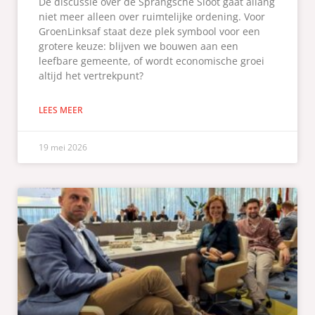
De discussie over de Sprangsche Sloot gaat allang
niet meer alleen over ruimtelijke ordening. Voor
GroenLinksaf staat deze plek symbool voor een
grotere keuze: blijven we bouwen aan een
leefbare gemeente, of wordt economische groei
altijd het vertrekpunt?
LEES MEER
19 mei 2026