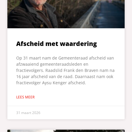
Afscheid met waardering
Op 31 maart nam de Gemeenteraad afscheid van
afzwaaiend gemeenteraadsleden en
fractievolgers. Raadslid Frank den Braven nam na
16 jaar afscheid van de raad. Daarnaast nam ook
fractievolger Aysu Kenger afscheid.
LEES MEER
31 maart 2026