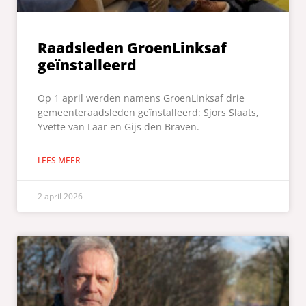
Raadsleden GroenLinksaf
geïnstalleerd
Op 1 april werden namens GroenLinksaf drie
gemeenteraadsleden geïnstalleerd: Sjors Slaats,
Yvette van Laar en Gijs den Braven.
LEES MEER
2 april 2026