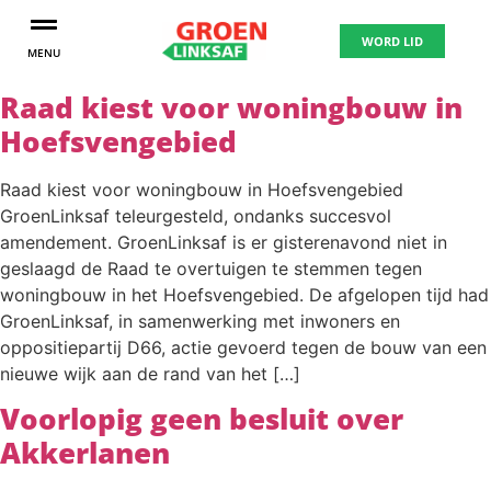
WORD LID
MENU
Raad kiest voor woningbouw in
Hoefsvengebied
Raad kiest voor woningbouw in Hoefsvengebied
GroenLinksaf teleurgesteld, ondanks succesvol
amendement. GroenLinksaf is er gisterenavond niet in
geslaagd de Raad te overtuigen te stemmen tegen
woningbouw in het Hoefsvengebied. De afgelopen tijd had
GroenLinksaf, in samenwerking met inwoners en
oppositiepartij D66, actie gevoerd tegen de bouw van een
nieuwe wijk aan de rand van het […]
Voorlopig geen besluit over
Akkerlanen